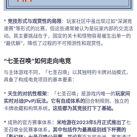
*
竞技形式与观赏性的局限
：玩家社区中虽出现过如"深渊竞
速赛"等形式的比赛
，但这些通常被认为是玩家内部的交流活
动。其主要挑战在于，固定的关卡和怪物容易催生出单一的
“最优解”，降低了过程的不可预测性和观赏性
。
“七圣召唤”如何走向电竞
与主体游戏不同，「七圣召唤」以其独特的卡牌对战模式，
具备了构成电竞项目的基本要素：
*
天生的对抗性框架
：「七圣召唤」是游戏内唯一的
玩家间
实时对战(PvP)玩法
。它有自成体系的
回合制规则、独立的
卡牌收藏和构筑系统
，这些都为其竞技打下了基础。
*
成熟的官方赛事体系
：米哈游在2023年5月正式推出了
七
圣召唤全民赛事体系
，其中包括作为最高级别线下杯赛的