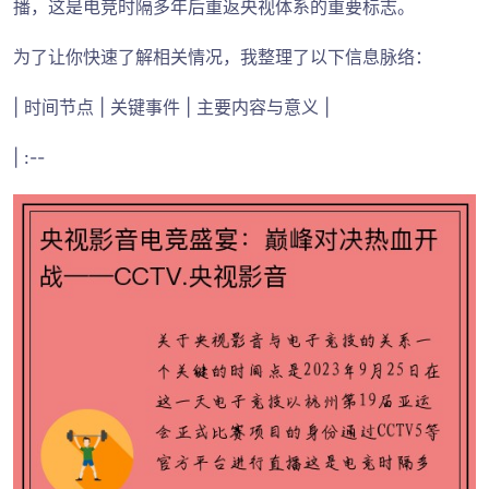
播，这是电竞时隔多年后重返央视体系的重要标志。
为了让你快速了解相关情况，我整理了以下信息脉络：
| 时间节点 | 关键事件 | 主要内容与意义 |
| :--