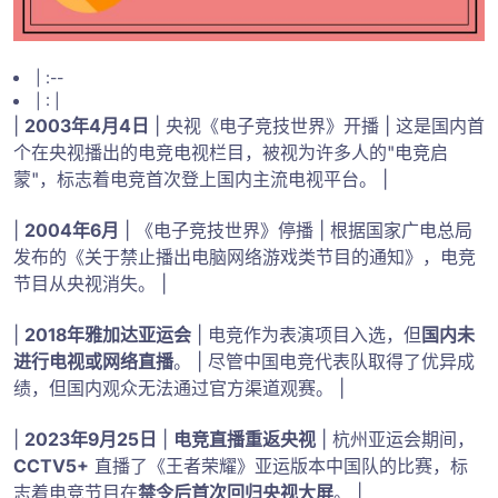
| :--
| : |
|
2003年4月4日
| 央视《电子竞技世界》开播 | 这是国内首
个在央视播出的电竞电视栏目，被视为许多人的"电竞启
蒙"，标志着电竞首次登上国内主流电视平台。 |
|
2004年6月
| 《电子竞技世界》停播 | 根据国家广电总局
发布的《关于禁止播出电脑网络游戏类节目的通知》，电竞
节目从央视消失。 |
|
2018年雅加达亚运会
| 电竞作为表演项目入选，但
国内未
进行电视或网络直播
。 | 尽管中国电竞代表队取得了优异成
绩，但国内观众无法通过官方渠道观赛。 |
|
2023年9月25日
|
电竞直播重返央视
| 杭州亚运会期间，
CCTV5+
直播了《王者荣耀》亚运版本中国队的比赛，标
志着电竞节目在
禁令后首次回归央视大屏
。 |