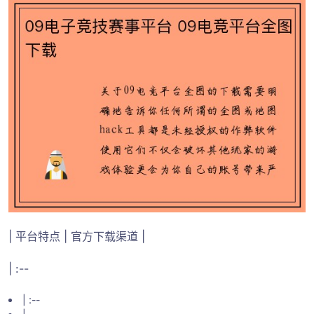
| 平台特点 | 官方下载渠道 |
| :--
| :--