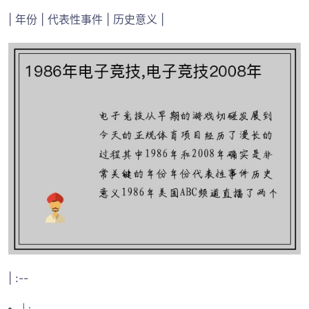
| 年份 | 代表性事件 | 历史意义 |
| :--
| :--