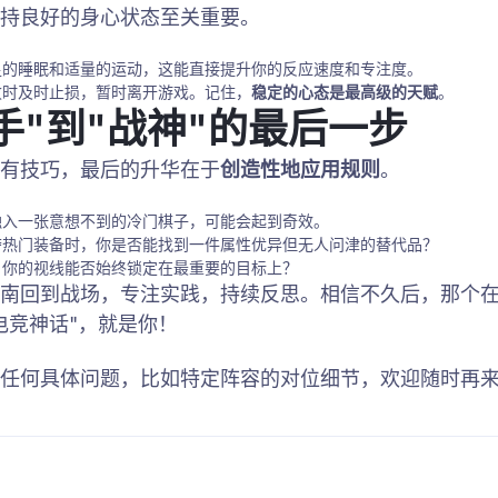
持良好的身心状态至关重要。
足的睡眠和适量的运动，这能直接提升你的反应速度和专注度。
败时及时止损，暂时离开游戏。记住，
稳定的心态是最高级的天赋
。
高手"到"战神"的最后一步
有技巧，最后的升华在于
创造性地应用规则
。
融入一张意想不到的冷门棋子，可能会起到奇效。
夺热门装备时，你是否能找到一件属性优异但无人问津的替代品？
，你的视线能否始终锁定在最重要的目标上？
南回到战场，专注实践，持续反思。相信不久后，那个
电竞神话"，就是你！
任何具体问题，比如特定阵容的对位细节，欢迎随时再