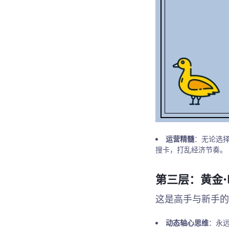
运营精髓
：无论选
搜卡，打乱经济节奏。
第三层：黄金
这是高手与新手的
动态轴心思维
：永