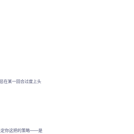
忌在某一回合过度上头
决定你这把的策略——是