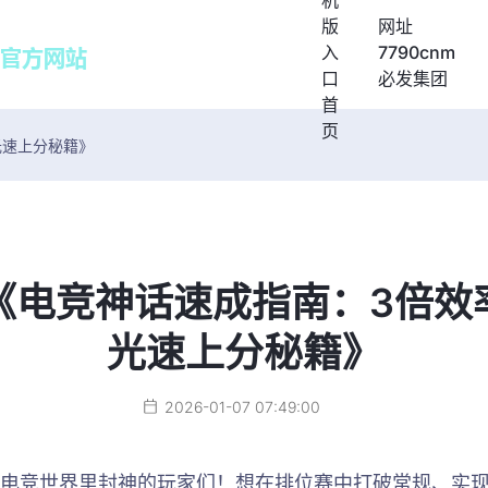
机
版
网址
入
7790cnm
口
必发集团
首
页
光速上分秘籍》
《电竞神话速成指南：3倍效
光速上分秘籍》
2026-01-07 07:49:00
电竞世界里封神的玩家们！想在排位赛中打破常规、实