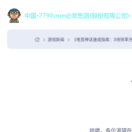
游戏新闻
《电竞神话速成指南：3倍效率
哈喽，各位渴望在