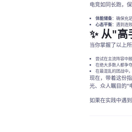
电竞如同长跑，保
体能储备
：确保充
心态平衡
：遇到连
✨ 从"
当你掌握了以上所
尝试在主流阵容中
在绝大多数人都争
在最混乱的团战中
现在，带着这份指
光、众人瞩目的"
如果在实践中遇到