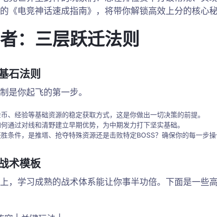
的《电竞神话速成指南》，将带你解锁高效上分的核心
者：三层跃迁法则
·基石法则
制是你起飞的第一步。
金币、经验等基础资源的稳定获取方式，这是你做出一切决策的前提。
如何通过对线和清野建立早期优势，为中期发力打下坚实基础。
获胜条件，是推塔、抢夺特殊资源还是击败特定BOSS？确保你的每一步
·战术模板
上，学习成熟的战术体系能让你事半功倍。下面是一些