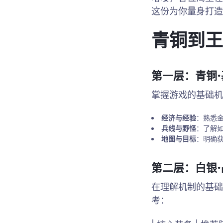
这份为你量身打造
青铜到王
第一层：青铜
掌握游戏的基础机
经济与经验
：熟悉
兵线与野怪
：了解
地图与目标
：明确
第二层：白银
在理解机制的基础
考：