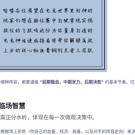
择哪种阵容，都要遵循
"前期稳血，中期发力，后期决胜"
的基本节奏。切
·临场智慧
真正分水岭，体现在每一次微观决策中。
远根据场上形势（你自己的血量、经济、装备，以及对手的阵容走向）来