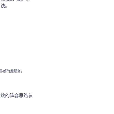
秘诀。
操作都为此服务。
高效的阵容思路参