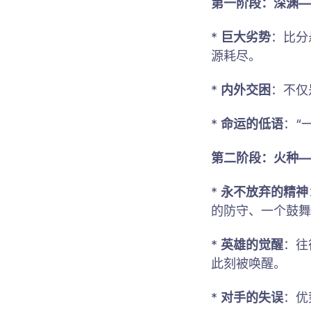
第一阶段：深渊—
*
巨大劣势
：比分
源耗尽。
*
内外交困
：不仅
*
命运的低语
：“
第二阶段：火种—
*
永不放弃的精神
的防守、一个鼓舞
*
英雄的觉醒
：往
此刻被唤醒。
*
对手的失误
：优