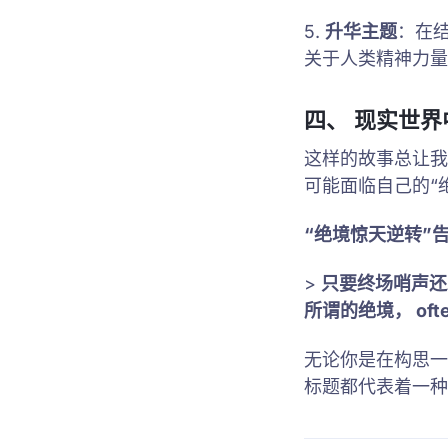
5.
升华主题
：在
关于人类精神力量
四、 现实世界
这样的故事总让我
可能面临自己的“
“绝境惊天逆转”
>
只要终场哨声还
所谓的绝境， of
无论你是在构思一
标题都代表着一种