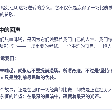
结尾处点明这场逆转的意义。它不仅仅是赢得了一场比赛
的赞歌。
中的回声
们热血沸腾，是因为它们映照着我们自己的人生。我们
绝境时刻”——一场重要的考试、一个艰难的项目、一段
告诉我们：
未响起，就永远不要提前退场。所谓奇迹，不过是‘坚持’
ten 只是胜利前最黑暗的伪装。
个故事，还是在回顾一场经典的比赛，抑或是正在经历
永恒的希望：
在最深的黑暗中，蕴藏着最亮的光芒。