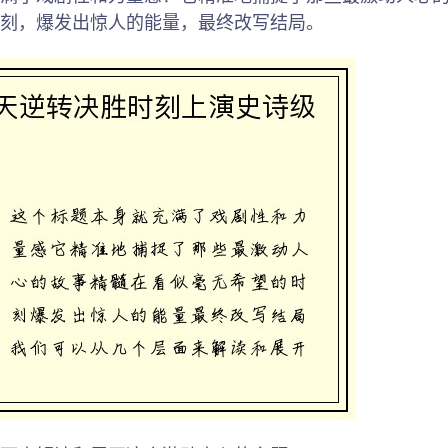
刻，爆发出惊人的能量，最终改写结局。