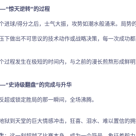
—“惊天逆转”的过程
个进球/得分之后，士气大振，攻势如潮水般涌来。局势
压下做出不可思议的技术动作或战略决策，每一次成功都
个过程发生在极短的时间内，与之前的漫长煎熬形成鲜明
—“史诗级翻盘”的完成与升华
反超或锁定胜局的那一瞬间，全场沸腾。
地狱到天堂的巨大情感冲击，狂喜、泪水、难以置信的拥
生
：这一刻超越了比赛本身，成为一个符号，象征着毅力