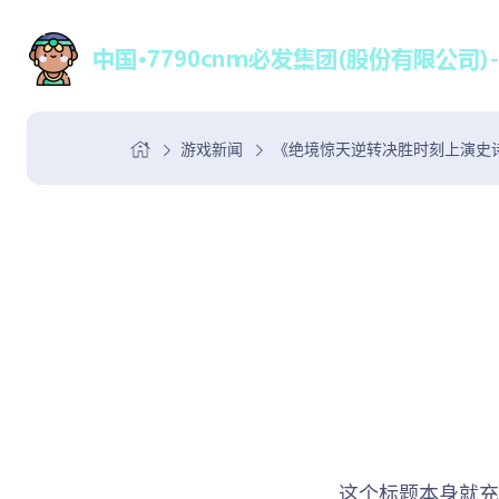
游戏新闻
《绝境惊天逆转决胜时刻上演史
这个标题本身就充