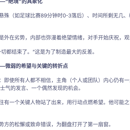
—“绝境”的具象化
悬殊（如足球比赛89分钟时0-3落后）、时间所剩无几
是外在劣势，内部也弥漫着绝望情绪，对手开始庆祝，观
一切都结束了。”这是为了制造最大的反差。
—微弱的希望与关键的转折点
：即使所有人都不相信，主角（个人或团队）内心仍有一
士气的发言、一个偶然发现的机会。
往有一个关键人物站了出来，用行动点燃希望。他可能之
势方的松懈或致命错误，为翻盘打开了第一扇窗。