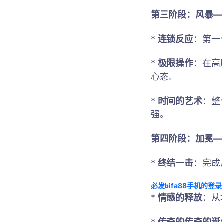
第三阶段：风暴—
*
连锁反应
：第一
*
极限操作
：在高
心态。
*
时间的艺术
：整
强。
第四阶段：加冕—
*
终结一击
：完成
必发bifa88手机的登录
*
情感的释放
：从
*
传奇的传奇的诞