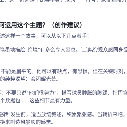
如何运用这个主题？（创作建议）
述这样一个故事，可以从以下几点着手：
笔墨地描绘“绝境”有多么令人窒息。让读者/观众感同身
角不能是扁平的。他可以有缺点，有恐惧，但在关键时刻
的纯粹渴望）会闪耀光芒。
要：不要只说“他们很努力”。描写球员肿胀的脚踝、指挥
个数据包……这些细节最有力量。
“逆转”发生前，适当放缓叙述，积累紧张感。当转折来临
换来制造风暴般的感觉。