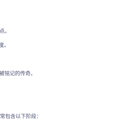
点。
度。
被铭记的传奇。
通常包含以下阶段：