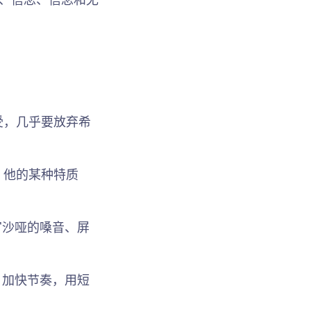
受，几乎要放弃希
，他的某种特质
官沙哑的嗓音、屏
，加快节奏，用短