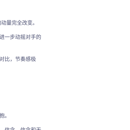
的动量完全改变。
进一步动摇对手的
对比，节奏感极
抱。
、信念、信念和无